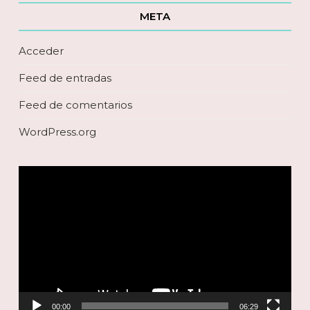
META
Acceder
Feed de entradas
Feed de comentarios
WordPress.org
Reproductor
de
vídeo
00:00
06:29