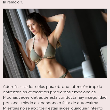
la relación.
Además, usar los celos para obtener atención impide
enfrentar los verdaderos problemas emocionales.
Muchas veces, detrás de esta conducta hay inseguridad
personal, miedo al abandono o falta de autoestima.
Mientras no se aborden estas raíces, cualquier intento